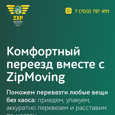
7 (700) 797 4111
Комфортный
переезд
вместе с
ZipMoving
Поможем перевезти любые вещи
без
хаоса:
приедем, упакуем,
аккуратно
перевезем и расставим