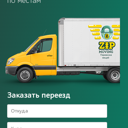
по местам
Заказать переезд